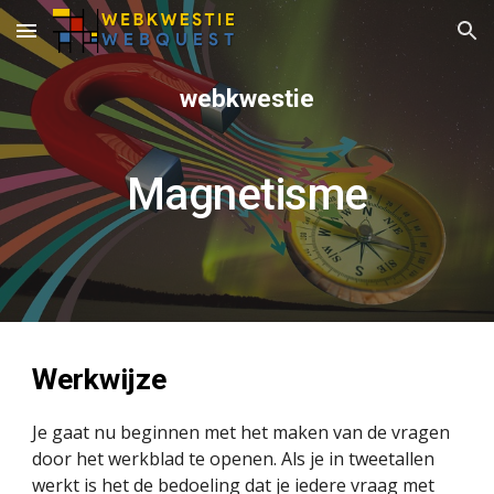
Skip to main content
Skip to navigation
webkwestie
Magnetisme
Werkwijze
Je gaat nu beginnen met het maken van de vragen 
door het werkblad te openen. Als je in tweetallen 
werkt is het de bedoeling dat je iedere vraag met 